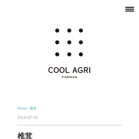
Home
›
椎茸
2016-07-05
椎茸