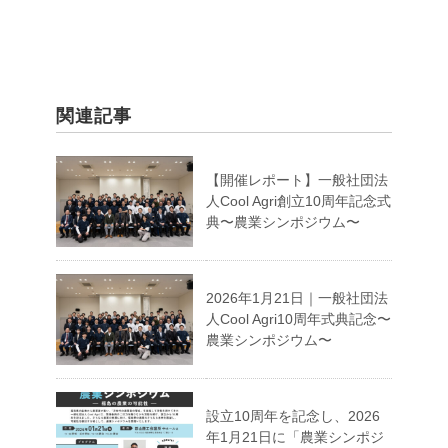
関連記事
【開催レポート】一般社団法
人Cool Agri創立10周年記念式
典〜農業シンポジウム〜
2026年1月21日｜一般社団法
人Cool Agri10周年式典記念〜
農業シンポジウム〜
設立10周年を記念し、2026
年1月21日に「農業シンポジ