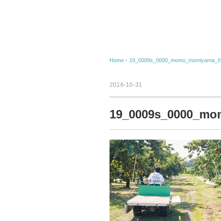
Home
›
19_0009s_0000_momo_momiyama_0
2016-10-31
19_0009s_0000_m