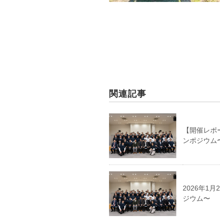
関連記事
【開催レポー
ンポジウム
2026年1
ジウム〜