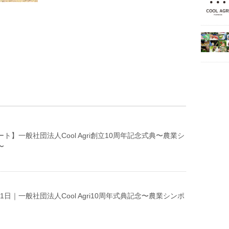
ト】一般社団法人Cool Agri創立10周年記念式典〜農業シ
〜
月21日｜一般社団法人Cool Agri10周年式典記念〜農業シンポ