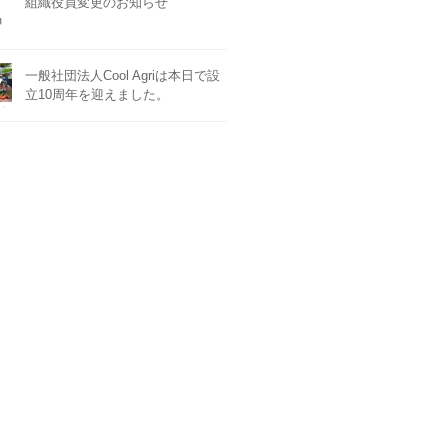
組織役員変更のお知らせ
一般社団法人Cool Agriは本日で設
立10周年を迎えました。