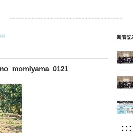
121
新着記
omo_momiyama_0121