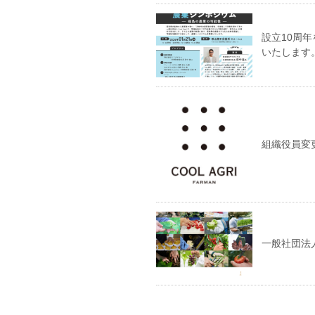
設立10周年
いたします
組織役員変
一般社団法人