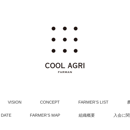
VISION
CONCEPT
FARMER’S LIST
 DATE
FARMER’S MAP
組織概要
入会に関