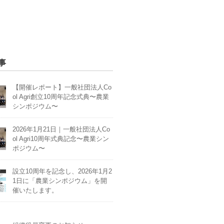
事
【開催レポート】一般社団法人Co
ol Agri創立10周年記念式典〜農業
シンポジウム〜
2026年1月21日｜一般社団法人Co
ol Agri10周年式典記念〜農業シン
ポジウム〜
設立10周年を記念し、2026年1月2
1日に「農業シンポジウム」を開
催いたします。