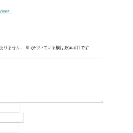
yama_
ありません。
※
が付いている欄は必須項目です