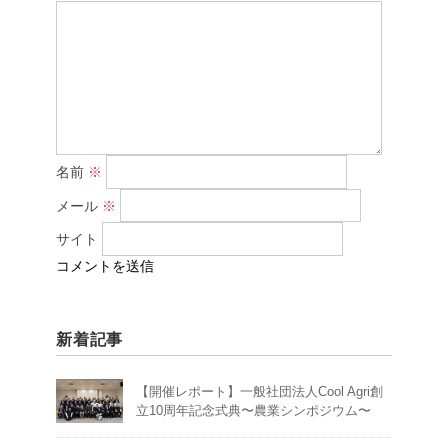
名前
※
メール
※
サイト
新着記事
【開催レポート】一般社団法人Cool Agri創
立10周年記念式典〜農業シンポジウム〜