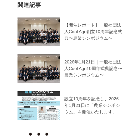
関連記事
【開催レポート】一般社団法
人Cool Agri創立10周年記念式
典〜農業シンポジウム〜
2026年1月21日｜一般社団法
人Cool Agri10周年式典記念〜
農業シンポジウム〜
設立10周年を記念し、2026
年1月21日に「農業シンポジ
ウム」を開催いたします。