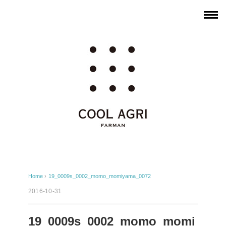
Home
›
19_0009s_0002_momo_momiyama_0072
2016-10-31
19_0009s_0002_momo_momi