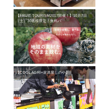
【FRUIT TOURISM2017開催！】10月7日
（土）30名様限定！無料バ
【COOL AGRI×居酒屋しのや】