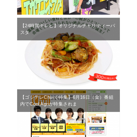
【24時間テレビ】オリジナルチャリティーパ
スタ
【ゴジテレChu!で特集】6月16日（金）番組
内でCool Agriが特集されま