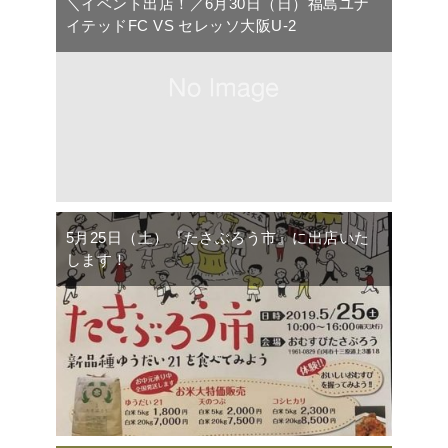
＼イベント出店！／6月30日（日）福島ユナ
イテッドFC VS セレッソ大阪U-2
5月25日（土）『たさぶろう市』に出店いた
します！