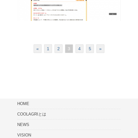
«
1
2
3
4
5
»
HOME
COOLAGRIとは
NEWS
VISION