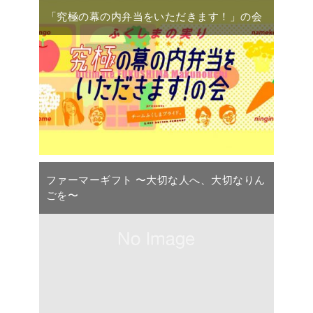
「究極の幕の内弁当をいただきます！」の会
ファーマーギフト 〜大切な人へ、大切なりん
ごを〜