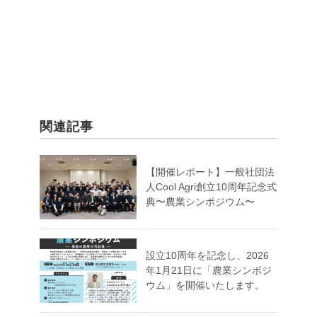
関連記事
【開催レポート】一般社団法
人Cool Agri創立10周年記念式
典〜農業シンポジウム〜
設立10周年を記念し、2026
年1月21日に「農業シンポジ
ウム」を開催いたします。