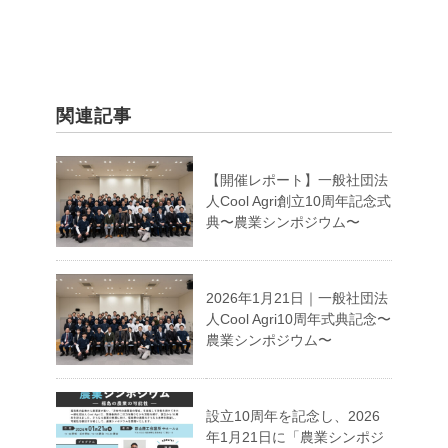
関連記事
【開催レポート】一般社団法
人Cool Agri創立10周年記念式
典〜農業シンポジウム〜
2026年1月21日｜一般社団法
人Cool Agri10周年式典記念〜
農業シンポジウム〜
設立10周年を記念し、2026
年1月21日に「農業シンポジ