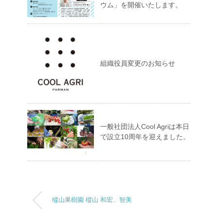
ウム」を開催いたします。
組織役員変更のお知らせ
一般社団法人Cool Agriは本日
で設立10周年を迎えました。
樅山果樹園 樅山 和宏、智美