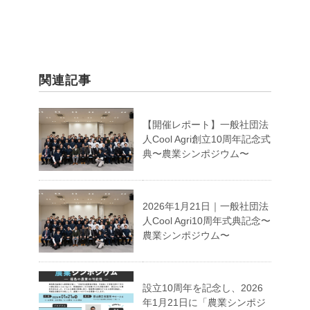
関連記事
【開催レポート】一般社団法
人Cool Agri創立10周年記念式
典〜農業シンポジウム〜
2026年1月21日｜一般社団法
人Cool Agri10周年式典記念〜
農業シンポジウム〜
設立10周年を記念し、2026
年1月21日に「農業シンポジ