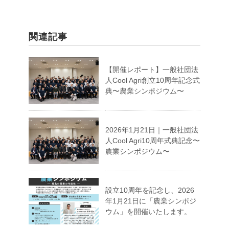
関連記事
【開催レポート】一般社団法
人Cool Agri創立10周年記念式
典〜農業シンポジウム〜
2026年1月21日｜一般社団法
人Cool Agri10周年式典記念〜
農業シンポジウム〜
設立10周年を記念し、2026
年1月21日に「農業シンポジ
ウム」を開催いたします。