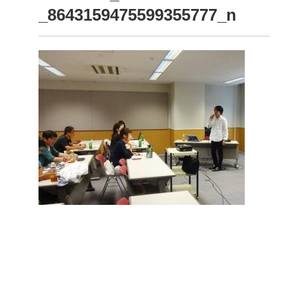
_8643159475599355777_n